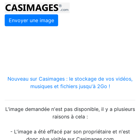
Envoyer une image
Nouveau sur Casimages : le stockage de vos vidéos,
musiques et fichiers jusqu'à 2Go !
L'image demandée n'est pas disponible, il y a plusieurs
raisons à cela :
- L'image a été effacé par son propriétaire et n'est
donc plus visible sur Casimages.com