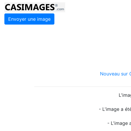
Envoyer une image
Nouveau sur C
L'ima
- L'image a ét
- L'image 