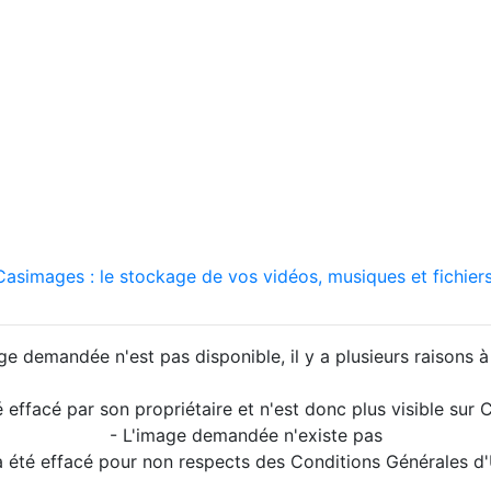
asimages : le stockage de vos vidéos, musiques et fichiers
ge demandée n'est pas disponible, il y a plusieurs raisons à 
é effacé par son propriétaire et n'est donc plus visible su
- L'image demandée n'existe pas
a été effacé pour non respects des Conditions Générales d'U