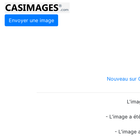
Envoyer une image
Nouveau sur C
L'ima
- L'image a ét
- L'image 