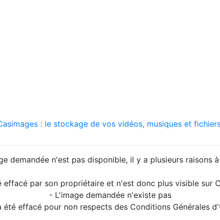
asimages : le stockage de vos vidéos, musiques et fichiers
ge demandée n'est pas disponible, il y a plusieurs raisons à 
é effacé par son propriétaire et n'est donc plus visible su
- L'image demandée n'existe pas
a été effacé pour non respects des Conditions Générales d'U