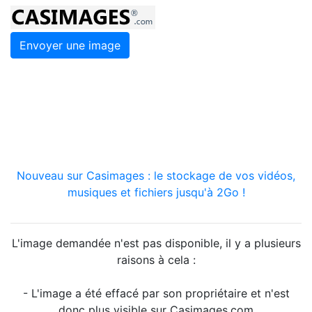
Envoyer une image
Nouveau sur Casimages : le stockage de vos vidéos,
musiques et fichiers jusqu'à 2Go !
L'image demandée n'est pas disponible, il y a plusieurs
raisons à cela :
- L'image a été effacé par son propriétaire et n'est
donc plus visible sur Casimages.com