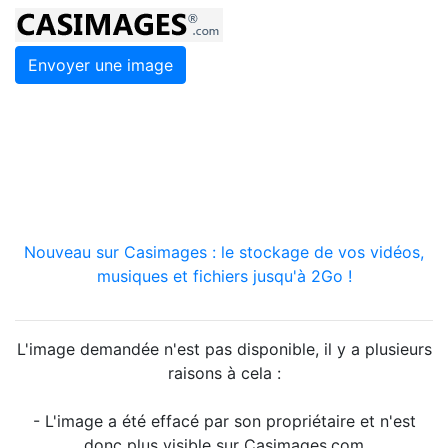
Envoyer une image
Nouveau sur Casimages : le stockage de vos vidéos,
musiques et fichiers jusqu'à 2Go !
L'image demandée n'est pas disponible, il y a plusieurs
raisons à cela :
- L'image a été effacé par son propriétaire et n'est
donc plus visible sur Casimages.com