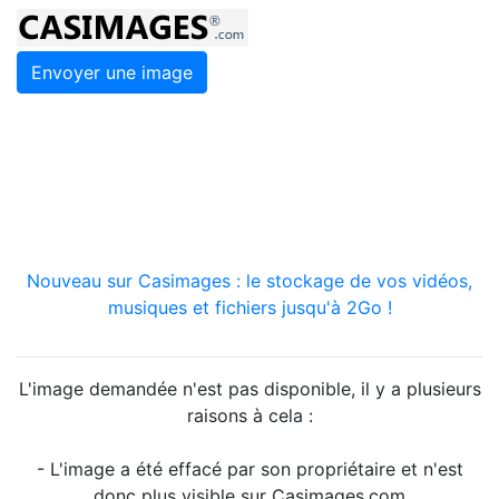
Envoyer une image
Nouveau sur Casimages : le stockage de vos vidéos,
musiques et fichiers jusqu'à 2Go !
L'image demandée n'est pas disponible, il y a plusieurs
raisons à cela :
- L'image a été effacé par son propriétaire et n'est
donc plus visible sur Casimages.com