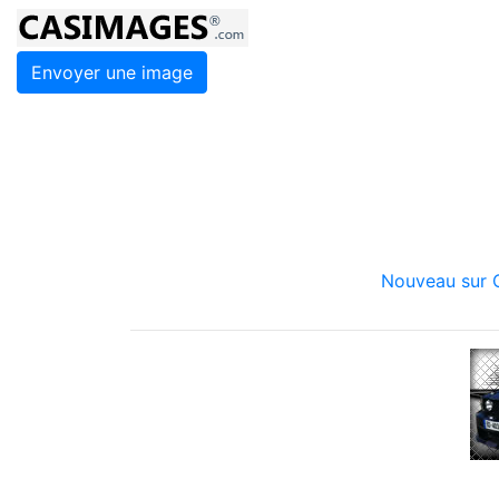
Envoyer une image
Nouveau sur C