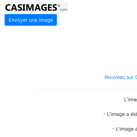
Envoyer une image
Nouveau sur C
L'ima
- L'image a ét
- L'image 