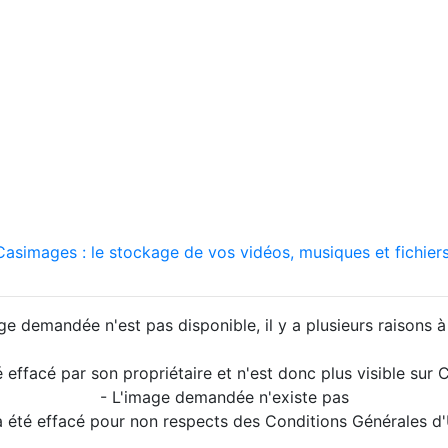
asimages : le stockage de vos vidéos, musiques et fichiers
ge demandée n'est pas disponible, il y a plusieurs raisons à 
é effacé par son propriétaire et n'est donc plus visible su
- L'image demandée n'existe pas
a été effacé pour non respects des Conditions Générales d'U