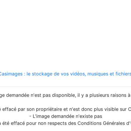
asimages : le stockage de vos vidéos, musiques et fichiers
ge demandée n'est pas disponible, il y a plusieurs raisons à 
é effacé par son propriétaire et n'est donc plus visible su
- L'image demandée n'existe pas
a été effacé pour non respects des Conditions Générales d'U