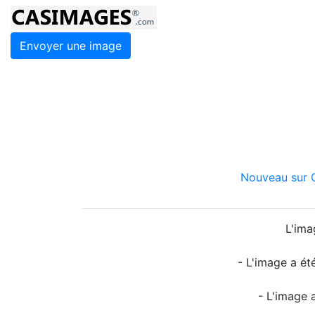
Envoyer une image
Nouveau sur C
L'ima
- L'image a ét
- L'image 