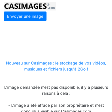
Envoyer une image
Nouveau sur Casimages : le stockage de vos vidéos,
musiques et fichiers jusqu'à 2Go !
L'image demandée n'est pas disponible, il y a plusieurs
raisons à cela :
- L'image a été effacé par son propriétaire et n'est
donc plus visible sur Casimages.com