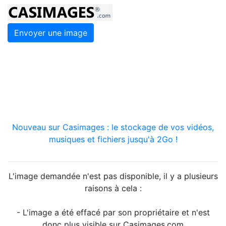
Envoyer une image
Nouveau sur Casimages : le stockage de vos vidéos,
musiques et fichiers jusqu'à 2Go !
L'image demandée n'est pas disponible, il y a plusieurs
raisons à cela :
- L'image a été effacé par son propriétaire et n'est
donc plus visible sur Casimages.com