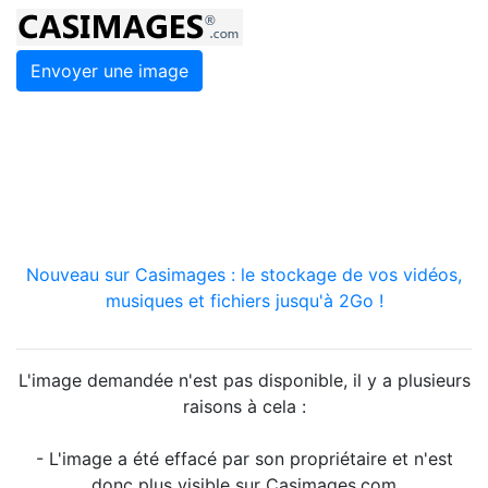
Envoyer une image
Nouveau sur Casimages : le stockage de vos vidéos,
musiques et fichiers jusqu'à 2Go !
L'image demandée n'est pas disponible, il y a plusieurs
raisons à cela :
- L'image a été effacé par son propriétaire et n'est
donc plus visible sur Casimages.com