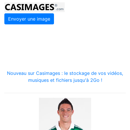
Envoyer une image
Nouveau sur Casimages : le stockage de vos vidéos,
musiques et fichiers jusqu'à 2Go !