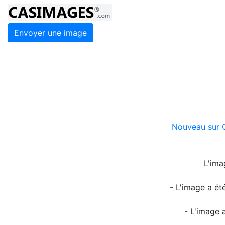
Envoyer une image
Nouveau sur C
L'ima
- L'image a ét
- L'image 