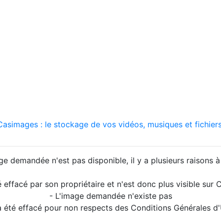
asimages : le stockage de vos vidéos, musiques et fichiers
ge demandée n'est pas disponible, il y a plusieurs raisons à 
é effacé par son propriétaire et n'est donc plus visible su
- L'image demandée n'existe pas
a été effacé pour non respects des Conditions Générales d'U