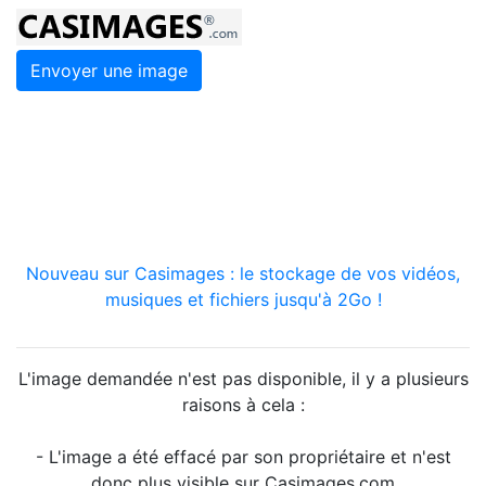
Envoyer une image
Nouveau sur Casimages : le stockage de vos vidéos,
musiques et fichiers jusqu'à 2Go !
L'image demandée n'est pas disponible, il y a plusieurs
raisons à cela :
- L'image a été effacé par son propriétaire et n'est
donc plus visible sur Casimages.com