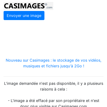
Envoyer une image
Nouveau sur Casimages : le stockage de vos vidéos,
musiques et fichiers jusqu'à 2Go !
L'image demandée n'est pas disponible, il y a plusieurs
raisons à cela :
- L'image a été effacé par son propriétaire et n'est
donc plus visible sur Casimages.com