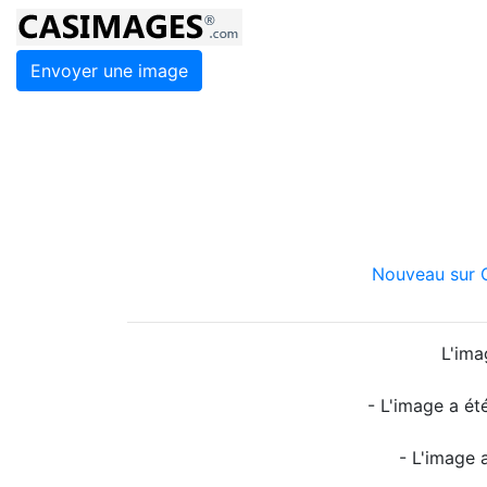
Envoyer une image
Nouveau sur C
L'ima
- L'image a ét
- L'image 