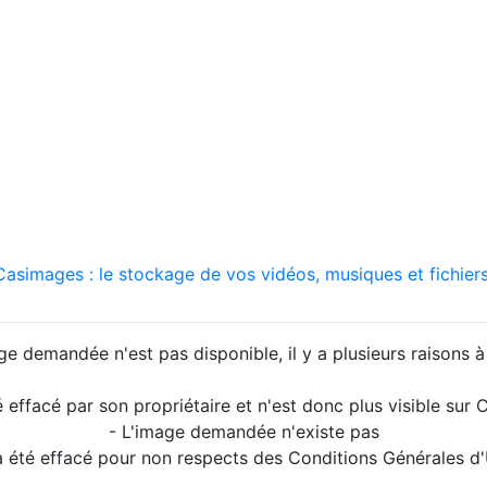
asimages : le stockage de vos vidéos, musiques et fichiers
ge demandée n'est pas disponible, il y a plusieurs raisons à 
é effacé par son propriétaire et n'est donc plus visible su
- L'image demandée n'existe pas
a été effacé pour non respects des Conditions Générales d'U