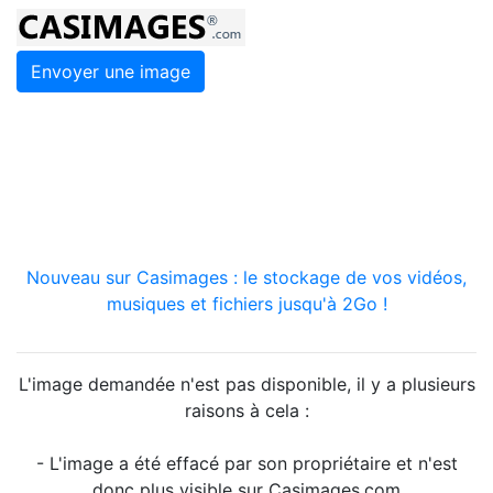
Envoyer une image
Nouveau sur Casimages : le stockage de vos vidéos,
musiques et fichiers jusqu'à 2Go !
L'image demandée n'est pas disponible, il y a plusieurs
raisons à cela :
- L'image a été effacé par son propriétaire et n'est
donc plus visible sur Casimages.com