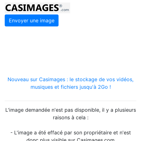
Envoyer une image
Nouveau sur Casimages : le stockage de vos vidéos,
musiques et fichiers jusqu'à 2Go !
L'image demandée n'est pas disponible, il y a plusieurs
raisons à cela :
- L'image a été effacé par son propriétaire et n'est
donc plus visible sur Casimages.com