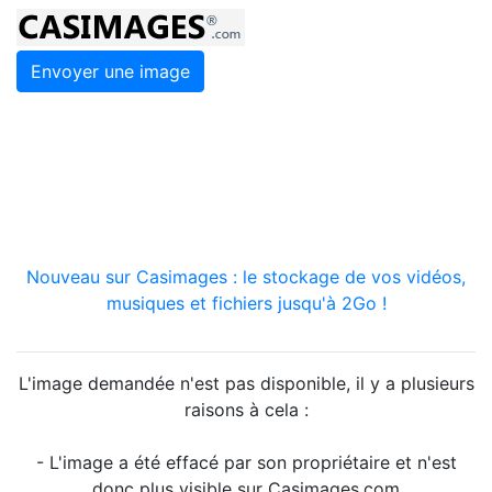
Envoyer une image
Nouveau sur Casimages : le stockage de vos vidéos,
musiques et fichiers jusqu'à 2Go !
L'image demandée n'est pas disponible, il y a plusieurs
raisons à cela :
- L'image a été effacé par son propriétaire et n'est
donc plus visible sur Casimages.com