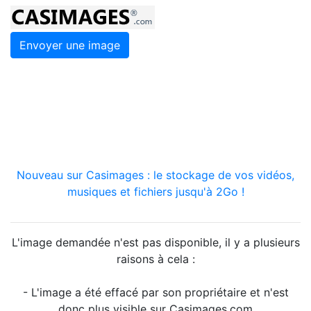
Envoyer une image
Nouveau sur Casimages : le stockage de vos vidéos,
musiques et fichiers jusqu'à 2Go !
L'image demandée n'est pas disponible, il y a plusieurs
raisons à cela :
- L'image a été effacé par son propriétaire et n'est
donc plus visible sur Casimages.com