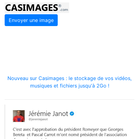
Envoyer une image
Nouveau sur Casimages : le stockage de vos vidéos,
musiques et fichiers jusqu'à 2Go !