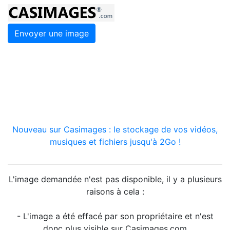
Envoyer une image
Nouveau sur Casimages : le stockage de vos vidéos,
musiques et fichiers jusqu'à 2Go !
L'image demandée n'est pas disponible, il y a plusieurs
raisons à cela :
- L'image a été effacé par son propriétaire et n'est
donc plus visible sur Casimages.com