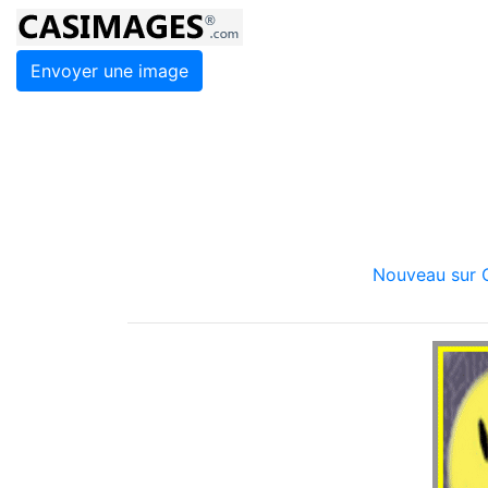
Envoyer une image
Nouveau sur C