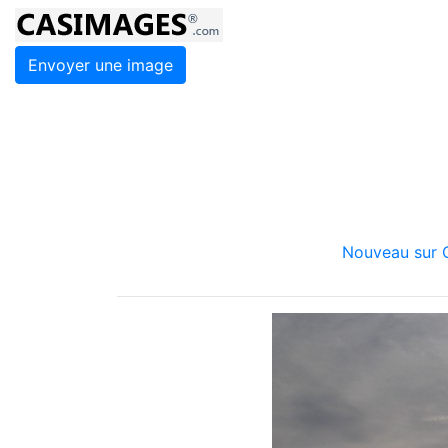
Envoyer une image
Nouveau sur C