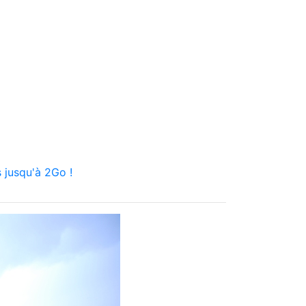
 jusqu'à 2Go !