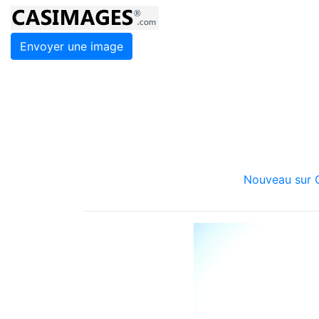
Envoyer une image
Nouveau sur C