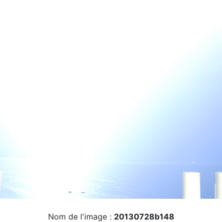
Nom de l'image :
20130728b148