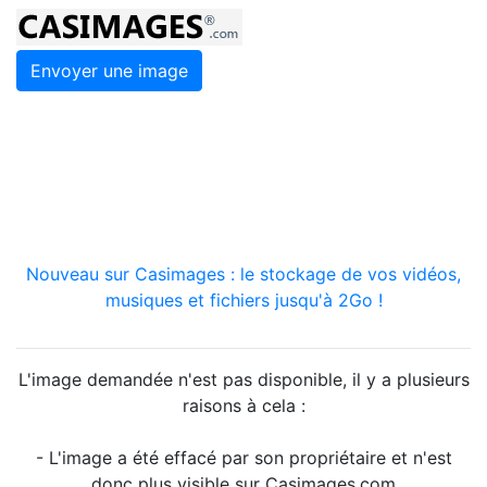
Envoyer une image
Nouveau sur Casimages : le stockage de vos vidéos,
musiques et fichiers jusqu'à 2Go !
L'image demandée n'est pas disponible, il y a plusieurs
raisons à cela :
- L'image a été effacé par son propriétaire et n'est
donc plus visible sur Casimages.com