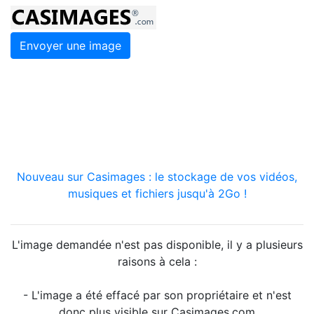
Envoyer une image
Nouveau sur Casimages : le stockage de vos vidéos,
musiques et fichiers jusqu'à 2Go !
L'image demandée n'est pas disponible, il y a plusieurs
raisons à cela :
- L'image a été effacé par son propriétaire et n'est
donc plus visible sur Casimages.com