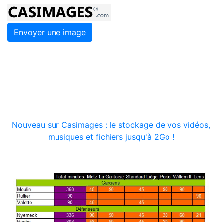
Envoyer une image
Nouveau sur Casimages : le stockage de vos vidéos,
musiques et fichiers jusqu'à 2Go !