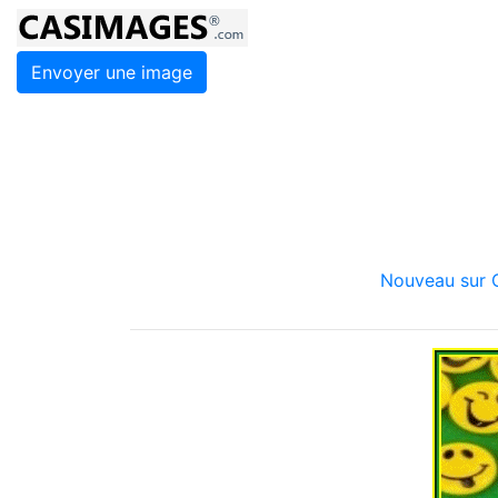
Envoyer une image
Nouveau sur C