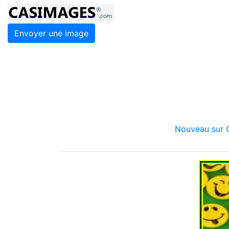
Envoyer une image
Nouveau sur C