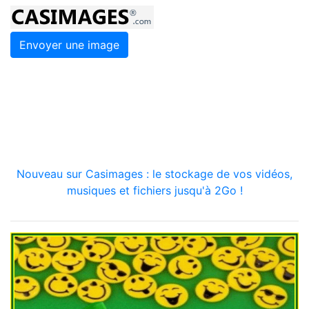
Envoyer une image
Nouveau sur Casimages : le stockage de vos vidéos,
musiques et fichiers jusqu'à 2Go !