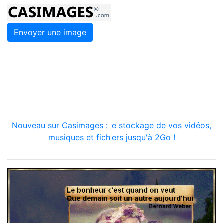
Envoyer une image
Nouveau sur Casimages : le stockage de vos vidéos,
musiques et fichiers jusqu'à 2Go !