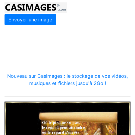
Envoyer une image
Nouveau sur Casimages : le stockage de vos vidéos,
musiques et fichiers jusqu'à 2Go !