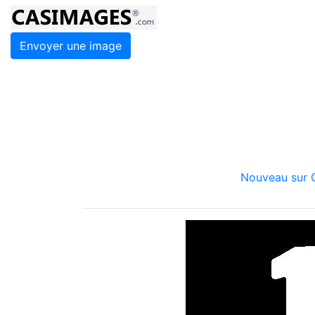
Envoyer une image
Nouveau sur C