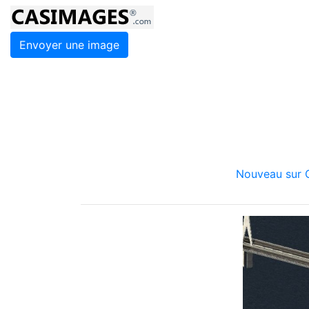
Envoyer une image
Nouveau sur C