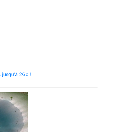
 jusqu'à 2Go !