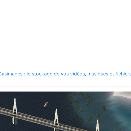
asimages : le stockage de vos vidéos, musiques et fichiers