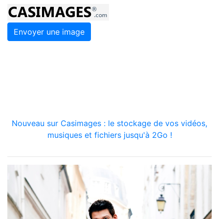
Envoyer une image
Nouveau sur Casimages : le stockage de vos vidéos,
musiques et fichiers jusqu'à 2Go !