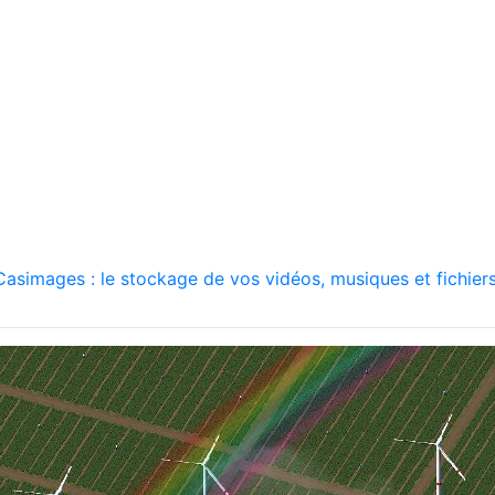
asimages : le stockage de vos vidéos, musiques et fichiers