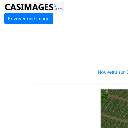
Envoyer une image
Nouveau sur C