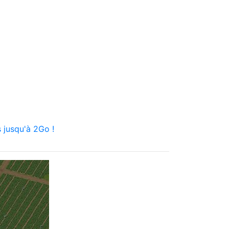
 jusqu'à 2Go !