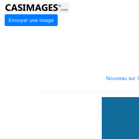
Envoyer une image
Nouveau sur C