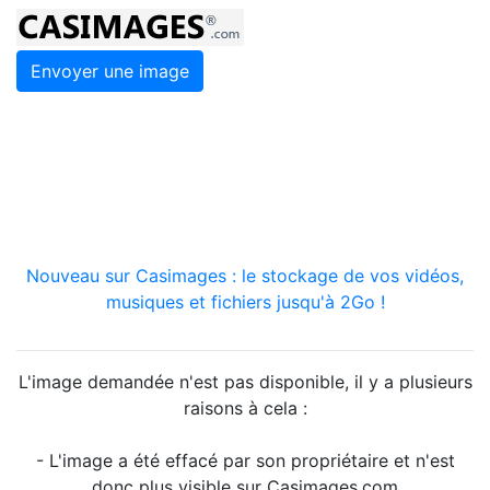
Envoyer une image
Nouveau sur Casimages : le stockage de vos vidéos,
musiques et fichiers jusqu'à 2Go !
L'image demandée n'est pas disponible, il y a plusieurs
raisons à cela :
- L'image a été effacé par son propriétaire et n'est
donc plus visible sur Casimages.com