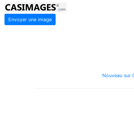
Envoyer une image
Nouveau sur C