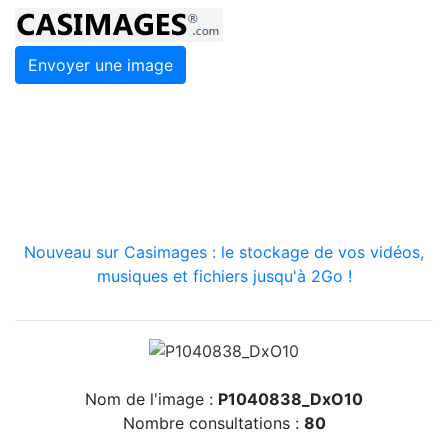
Envoyer une image
Nouveau sur Casimages : le stockage de vos vidéos,
musiques et fichiers jusqu'à 2Go !
Nom de l'image :
P1040838_DxO10
Nombre consultations :
80