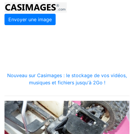
Envoyer une image
Nouveau sur Casimages : le stockage de vos vidéos,
musiques et fichiers jusqu'à 2Go !