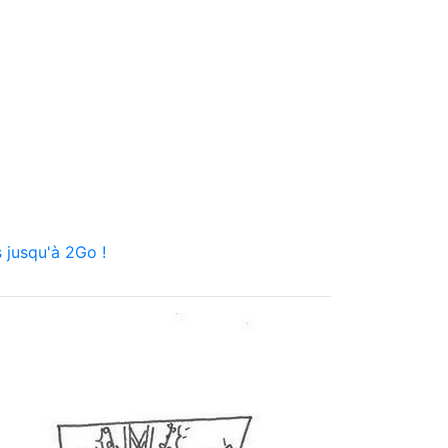
 jusqu'à 2Go !