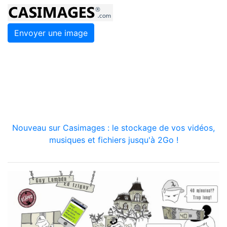
Envoyer une image
Nouveau sur Casimages : le stockage de vos vidéos,
musiques et fichiers jusqu'à 2Go !