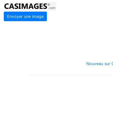
Envoyer une image
Nouveau sur C