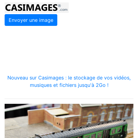
Envoyer une image
Nouveau sur Casimages : le stockage de vos vidéos,
musiques et fichiers jusqu'à 2Go !