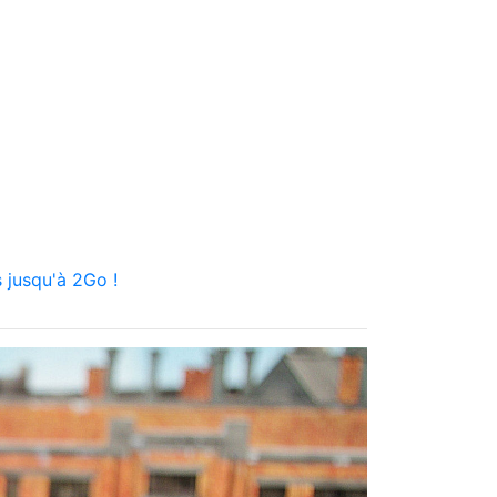
 jusqu'à 2Go !