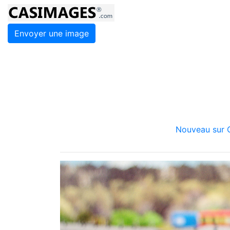
Envoyer une image
Nouveau sur C