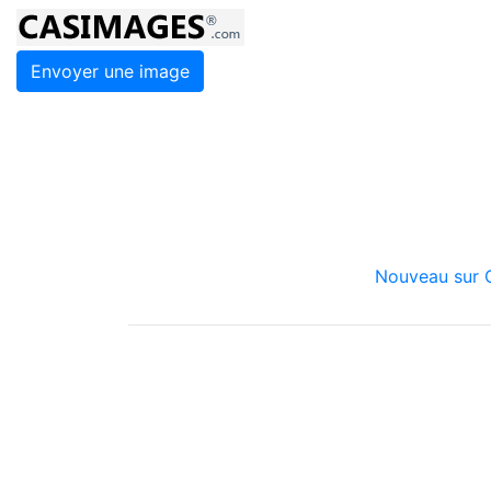
Envoyer une image
Nouveau sur C