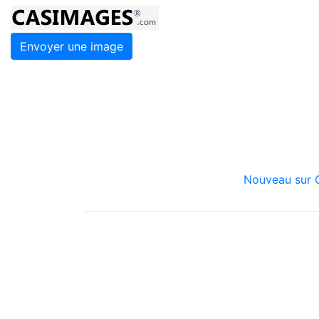
Envoyer une image
Nouveau sur C